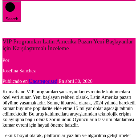
Search
VIP Programları Latin Amerika Pazarı Yeni Başlayanlar
için Karşılaştırmalı İnceleme
Por
Josefina Sanchez
Publicado en
Uncategorized
En
abril 30, 2026
Kumarhane VIP programları şans oyunları evreninde katılımcılara
özel veri sunar. Yeni başlayan rehberi olarak, Latin Amerika pazarı
büyüme yaşamaktadır. Sonuç itibarıyla olarak, 2024 yılında hareketli
kumar büyüme popülarite elde etme 15 milyar dolar aşacağı tahmin
edilmektedir. Bu artış katılımcılara arayışlarından teknolojik erişim
kolaylığına bağlı olarak zorunludur. Oyuncuların tasarım planlaması
kumar evreni için hayati öneme haizdir.
Teknik boyut olarak, platformlar yazılım ve algoritma geliştirmeler