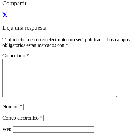
Compartir
Deja una respuesta
Tu dirección de correo electrónico no será publicada.
Los campos
obligatorios están marcados con
*
Comentario
*
Nombre
*
Correo electrónico
*
Web