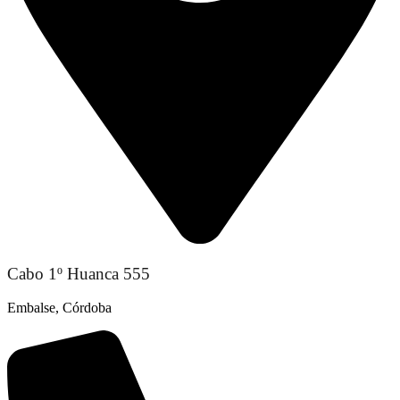
Cabo 1º Huanca 555
Embalse, Córdoba