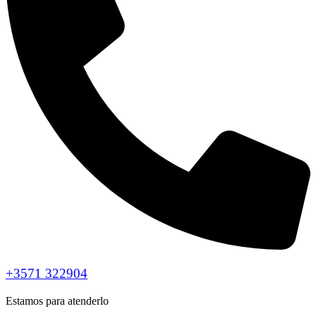
+3571 322904
Estamos para atenderlo