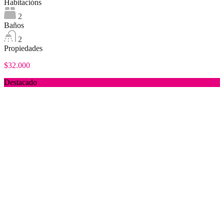
Habitacións
2
Baños
2
Propiedades
$32.000
Destacado