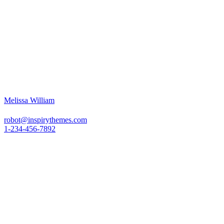
Melissa William
robot@inspirythemes.com
1-234-456-7892