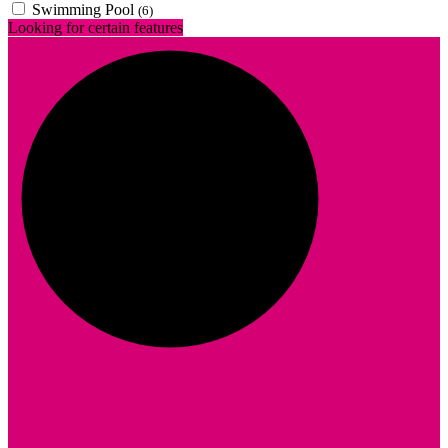
Swimming Pool
(6)
Looking for certain features