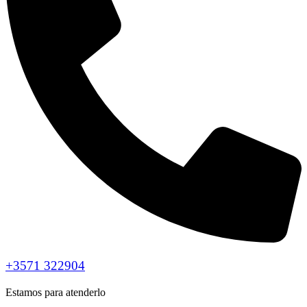
+3571 322904
Estamos para atenderlo