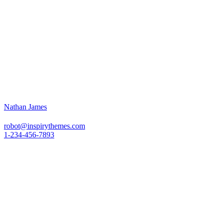
Nathan James
robot@inspirythemes.com
1-234-456-7893