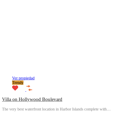
Ver propiedad
Trendy
Villa on Hollywood Boulevard
The very best waterfront location in Harbor Islands complete with…