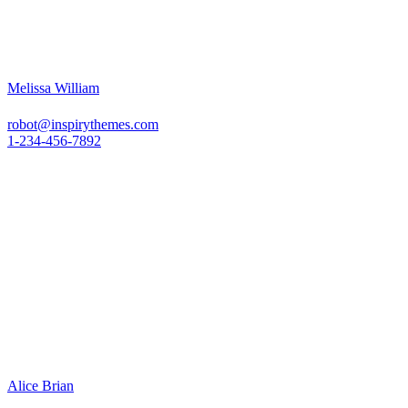
Melissa William
robot@inspirythemes.com
1-234-456-7892
Alice Brian