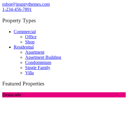
robot@inspirythemes.com
1-234-456-7891
Property Types
Commercial
Office
Shop
Residential
Apartment
Apartment Building
Condominium
Single Family
Villa
Featured Properties
Destacado