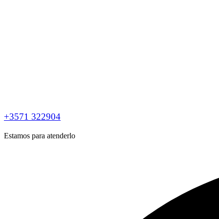
+3571 322904
Estamos para atenderlo