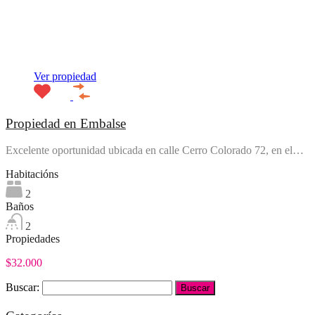
Ver propiedad
Propiedad en Embalse
Excelente oportunidad ubicada en calle Cerro Colorado 72, en el…
Habitacións
2
Baños
2
Propiedades
$32.000
Buscar: