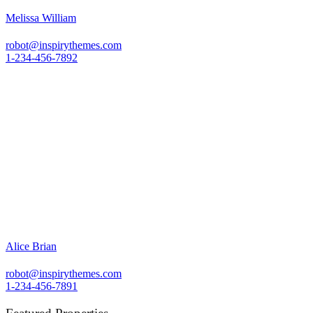
Melissa William
robot@inspirythemes.com
1-234-456-7892
Alice Brian
robot@inspirythemes.com
1-234-456-7891