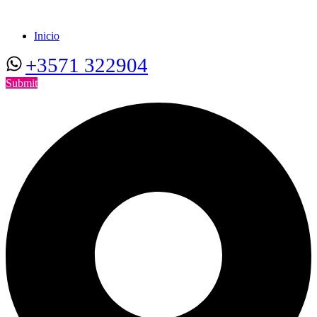
Inicio
+3571 322904
Submit