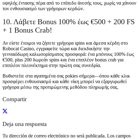
υψηλής έντασης πέρα από το επίπεδο άνεσής τους, χωρίς να χάνουν
τον ενθουσιασμό των γρήγορων κερδών.
10. Λάβετε Bonus 100% έως €500 + 200 FS
+ 1 Bonus Crab!
Αν είστε έτοιμοι να ζήσετε γρήγορα spins και άμεσα κέρδη στο
Robocat Casino, εγγραφείτε τώρα και διεκδικήστε την
γενναιόδωρη καλωσορίσματος προσφορά: ένα μπόνους 100% έως
€500, plus 200 δωρεάν spins και ένα επιπλέον bonus crab για
επιπλέον πλεονέκτημα στην πρώτη σας συνεδρία.
Βυθιστείτε στα αγαπημένα σας pokies σήμερα—όπου κάθε κλικ
προσφέρει ενθουσιασμό και κάθε νίκη μπορεί να εξαργυρωθεί
γρήγορα μέσω της προτιμώμενης μεθόδου πληρωμής σας.
Compartir
Deja una respuesta
Tu dirección de correo electrónico no será publicada.
Los campos