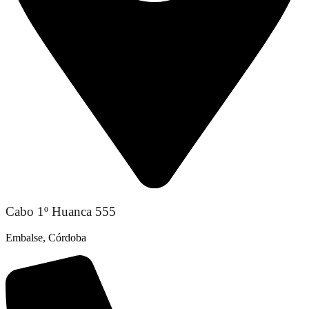
Cabo 1º Huanca 555
Embalse, Córdoba