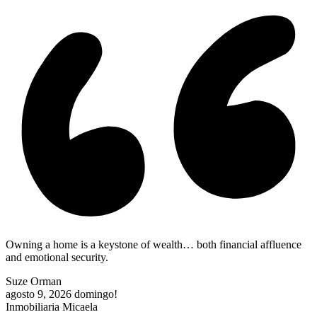
Owning a home is a keystone of wealth… both financial affluence
and emotional security.
Suze Orman
agosto 9, 2026
domingo!
Inmobiliaria Micaela