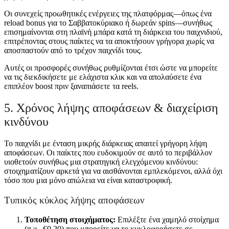
Οι συνεχείς προωθητικές ενέργειες της πλατφόρμας—όπως ένα
reload bonus για το Σαββατοκύριακο ή δωρεάν spins—συνήθως
επισημαίνονται στη πλαϊνή μπάρα κατά τη διάρκεια του παιχνιδιού,
επιτρέποντας στους παίκτες να τα αποκτήσουν γρήγορα χωρίς να
αποσπαστούν από το τρέχον παιχνίδι τους.
Αυτές οι προσφορές συνήθως ρυθμίζονται έτσι ώστε να μπορείτε
να τις διεκδικήσετε με ελάχιστα κλικ και να απολαύσετε ένα
επιπλέον boost πριν ξαναπιάσετε τα reels.
5. Χρόνος λήψης αποφάσεων & διαχείριση
κινδύνου
Το παιχνίδι με ένταση μικρής διάρκειας απαιτεί γρήγορη λήψη
αποφάσεων. Οι παίκτες που ευδοκιμούν σε αυτό το περιβάλλον
υιοθετούν συνήθως μια στρατηγική ελεγχόμενου κινδύνου:
στοιχηματίζουν αρκετά για να αισθάνονται εμπλεκόμενοι, αλλά όχι
τόσο που μια μόνο απώλεια να είναι καταστροφική.
Τυπικός κύκλος λήψης αποφάσεων
Τοποθέτηση στοιχήματος:
Επιλέξτε ένα χαμηλό στοίχημα
(π.χ., €0.20) που μπορείτε να το κυκλοφορήσετε σε