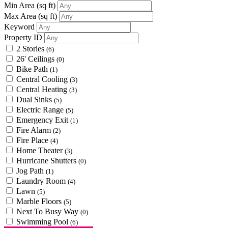
Min Area
(sq ft)
Max Area
(sq ft)
Keyword
Property ID
2 Stories
(6)
26' Ceilings
(0)
Bike Path
(1)
Central Cooling
(3)
Central Heating
(3)
Dual Sinks
(5)
Electric Range
(5)
Emergency Exit
(1)
Fire Alarm
(2)
Fire Place
(4)
Home Theater
(3)
Hurricane Shutters
(0)
Jog Path
(1)
Laundry Room
(4)
Lawn
(5)
Marble Floors
(5)
Next To Busy Way
(0)
Swimming Pool
(6)