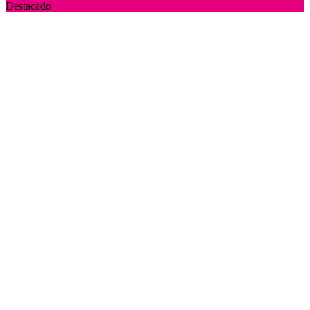
Destacado