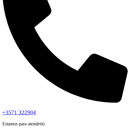
+3571 322904
Estamos para atenderlo