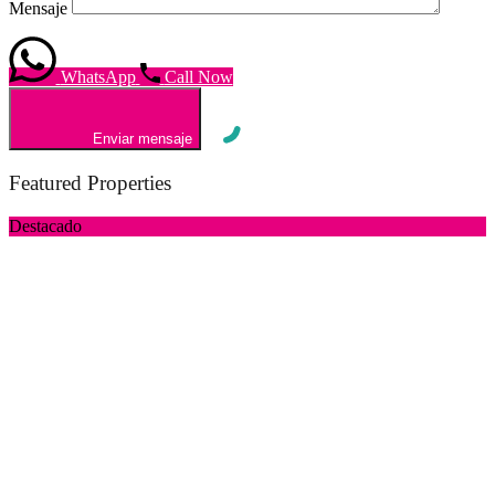
Mensaje
WhatsApp
Call Now
Enviar mensaje
Featured Properties
Destacado