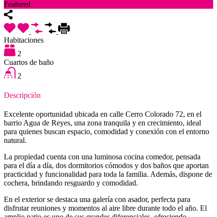
Featured
Habitaciones
2
Cuartos de baño
2
Descripción
Excelente oportunidad ubicada en calle Cerro Colorado 72, en el
barrio Agua de Reyes, una zona tranquila y en crecimiento, ideal
para quienes buscan espacio, comodidad y conexión con el entorno
natural.
La propiedad cuenta con una luminosa cocina comedor, pensada
para el día a día, dos dormitorios cómodos y dos baños que aportan
practicidad y funcionalidad para toda la familia. Además, dispone de
cochera, brindando resguardo y comodidad.
En el exterior se destaca una galería con asador, perfecta para
disfrutar reuniones y momentos al aire libre durante todo el año. El
amplio patio es uno de sus grandes diferenciales, ofreciendo