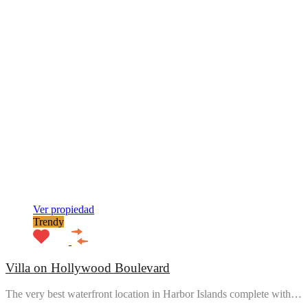
Ver propiedad
Trendy
Villa on Hollywood Boulevard
The very best waterfront location in Harbor Islands complete with…