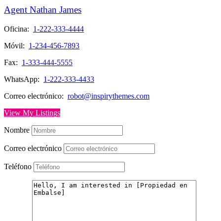
Agent Nathan James
Oficina:
1-222-333-4444
Móvil:
1-234-456-7893
Fax:
1-333-444-5555
WhatsApp:
1-222-333-4433
Correo electrónico:
robot@inspirythemes.com
View My Listings
Nombre
Correo electrónico
Teléfono