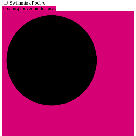
Swimming Pool
(6)
Looking for certain features