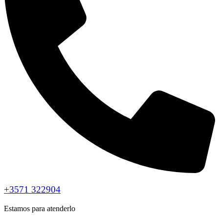
+3571 322904
Estamos para atenderlo