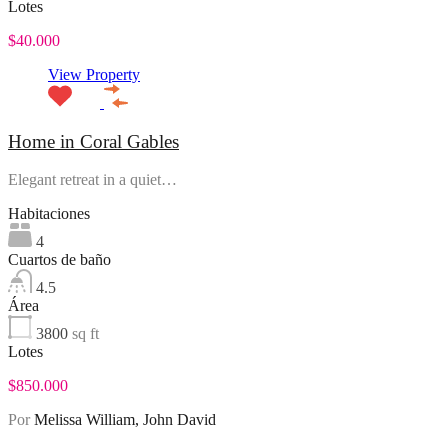
Lotes
$40.000
View Property
Home in Coral Gables
Elegant retreat in a quiet…
Habitaciones
4
Cuartos de baño
4.5
Área
3800
sq ft
Lotes
$850.000
Por
Melissa William, John David