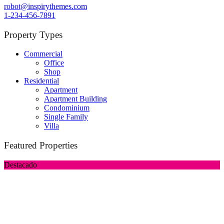
robot@inspirythemes.com
1-234-456-7891
Property Types
Commercial
Office
Shop
Residential
Apartment
Apartment Building
Condominium
Single Family
Villa
Featured Properties
Destacado