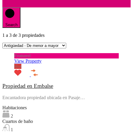
Search
1
a
3
de
3
propiedades
Featured
View Property
Hot
Propiedad en Embalse
Encantadora propiedad ubicada en Pasaje…
Habitaciones
2
Cuartos de baño
1