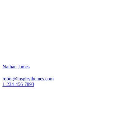
Nathan James
robot@inspirythemes.com
1-234-456-7893