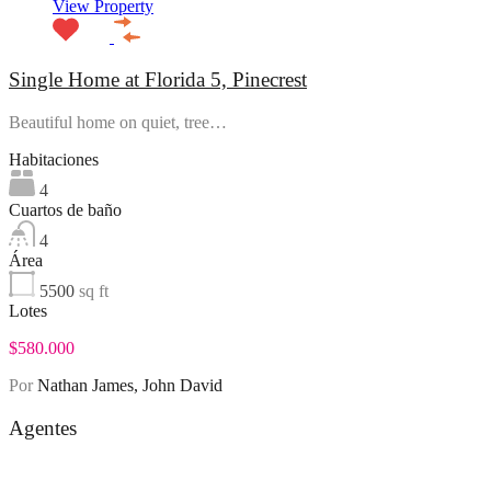
View Property
Single Home at Florida 5, Pinecrest
Beautiful home on quiet, tree…
Habitaciones
4
Cuartos de baño
4
Área
5500
sq ft
Lotes
$580.000
Por
Nathan James, John David
Agentes