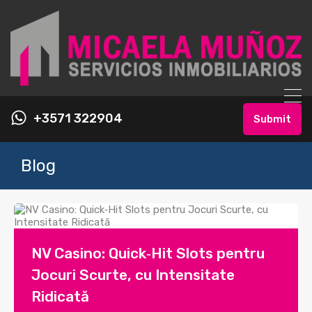
+3571 322904
Submit
Blog
NV Casino: Quick‑Hit Slots pentru
Jocuri Scurte, cu Intensitate
Ridicată