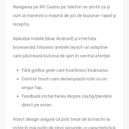
Navigarea pe NV Casino pe telefon se simte ca și
cum ai manevra o mașină de joc de buzunar—rapid și
receptiv.
Aplicația mobilă (doar Android) și interfața
browserului folosesc ambele layout-uri adaptive
care păstrează butonul de spin în centrul atenției.
Fără grafice grele care încetinesc încărcarea.
Control touch care declanșează rotiri cu un
singur tap.
Feedback instantaneu despre câștig/pierdere
direct pe ecran.
Acest design asigură că poți trece de la inactiv la
rotire în mai puțin de cinci secunde—o caracteristică