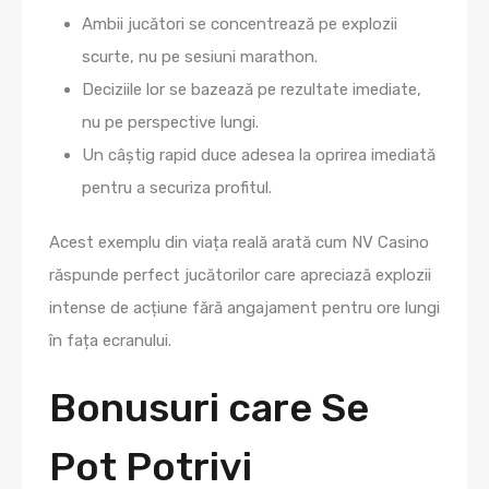
Ambii jucători se concentrează pe explozii
scurte, nu pe sesiuni marathon.
Deciziile lor se bazează pe rezultate imediate,
nu pe perspective lungi.
Un câștig rapid duce adesea la oprirea imediată
pentru a securiza profitul.
Acest exemplu din viața reală arată cum NV Casino
răspunde perfect jucătorilor care apreciază explozii
intense de acțiune fără angajament pentru ore lungi
în fața ecranului.
Bonusuri care Se
Pot Potrivi