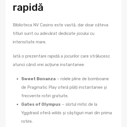
rapidă
Biblioteca NV Casino este vastă, dar doar câteva
titluri sunt cu adevărat dedicate jocului cu
intensitate mare.
Iată o prezentare rapidă a jocurilor care strălucesc
atunci când vrei acțiune instantanee:
Sweet Bonanza
– rolele pline de bomboane
de Pragmatic Play oferă plăți instantanee și
frecvente rotiri gratuite.
Gates of Olympus
– slotul mitic de la
Yggdrasil oferă wilds și câștiguri mari din prima
rotire.