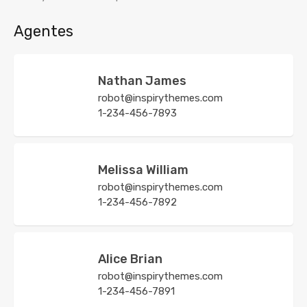
Agentes
Nathan James
robot@inspirythemes.com
1-234-456-7893
Melissa William
robot@inspirythemes.com
1-234-456-7892
Alice Brian
robot@inspirythemes.com
1-234-456-7891