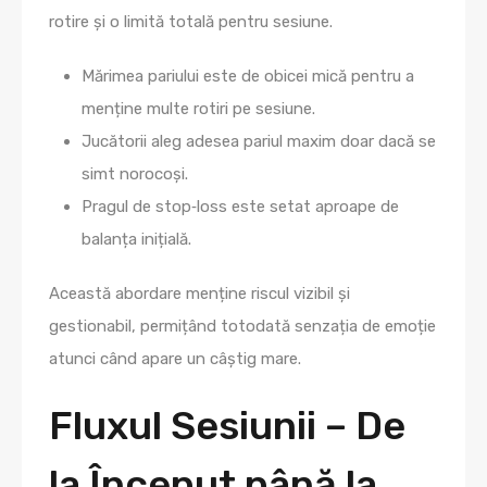
rotire și o limită totală pentru sesiune.
Mărimea pariului este de obicei mică pentru a
menține multe rotiri pe sesiune.
Jucătorii aleg adesea pariul maxim doar dacă se
simt norocoși.
Pragul de stop‑loss este setat aproape de
balanța inițială.
Această abordare menține riscul vizibil și
gestionabil, permițând totodată senzația de emoție
atunci când apare un câștig mare.
Fluxul Sesiunii – De
la Început până la