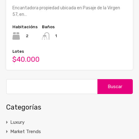
Encantadora propiedad ubicada en Pasaje de la Virgen
57, en…
Habitacións
Baños
2
1
Lotes
$40.000
Categorías
Luxury
Market Trends