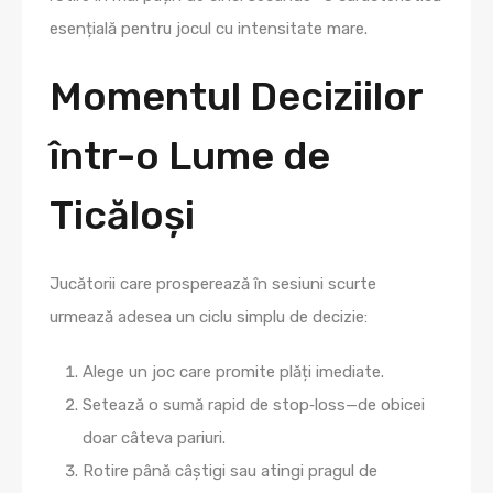
esențială pentru jocul cu intensitate mare.
Momentul Deciziilor
într-o Lume de
Ticăloși
Jucătorii care prosperează în sesiuni scurte
urmează adesea un ciclu simplu de decizie:
Alege un joc care promite plăți imediate.
Setează o sumă rapid de stop‑loss—de obicei
doar câteva pariuri.
Rotire până câștigi sau atingi pragul de