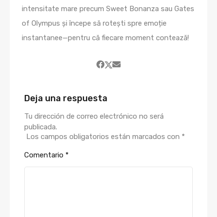
intensitate mare precum Sweet Bonanza sau Gates
of Olympus și începe să rotești spre emoție
instantanee—pentru că fiecare moment contează!
Deja una respuesta
Tu dirección de correo electrónico no será
publicada.
Los campos obligatorios están marcados con
*
Comentario
*