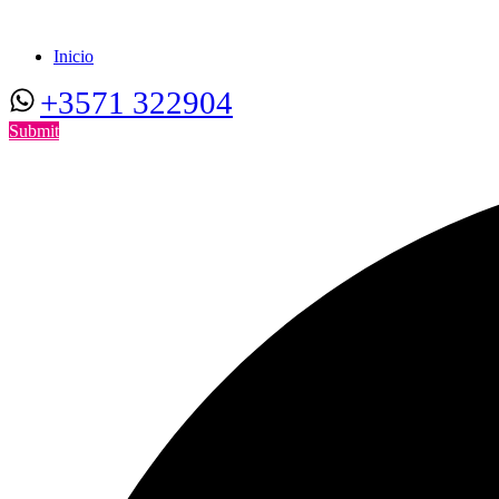
Inicio
+3571 322904
Submit