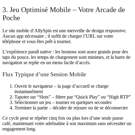
3. Jeu Optimisé Mobile – Votre Arcade de
Poche
Le site mobile d’AllySpin est une merveille de design responsive.
Aucun app nécessaire ; il suffit de charger l’URL sur votre
téléphone et vous êtes prêt à tourner.
L’expérience paraît native : les boutons sont assez grands pour des
taps du pouce, les temps de chargement sont minimes, et la barre de
navigation se replie en un menu facile d’accès.
Flux Typique d’une Session Mobile
Ouvrir le navigateur – la page d’accueil se charge
instantanément
Tapoter sur “Slots” – filtrer par “Quick Play” ou “High RTP”
Sélectionner un jeu – tourner en quelques secondes
Terminer la partie – décider de rejouer ou de se déconnecter
Ce cycle peut se répéter cinq fois ou plus lors d’une seule pause
café, maintenant votre adrénaline à son maximum sans nécessiter un
engagement long.