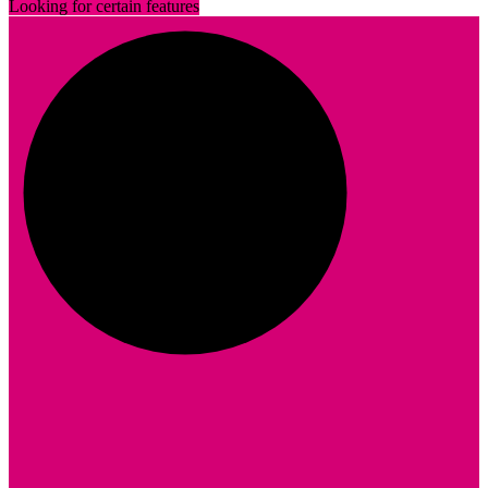
Looking for certain features