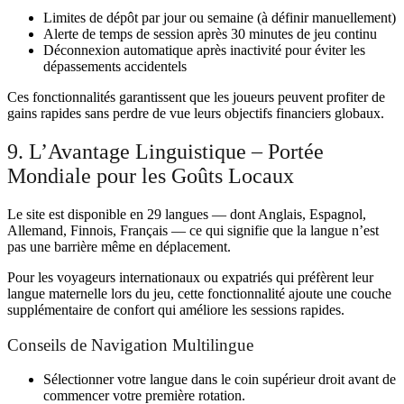
Limites de dépôt par jour ou semaine (à définir manuellement)
Alerte de temps de session après 30 minutes de jeu continu
Déconnexion automatique après inactivité pour éviter les
dépassements accidentels
Ces fonctionnalités garantissent que les joueurs peuvent profiter de
gains rapides sans perdre de vue leurs objectifs financiers globaux.
9. L’Avantage Linguistique – Portée
Mondiale pour les Goûts Locaux
Le site est disponible en 29 langues — dont Anglais, Espagnol,
Allemand, Finnois, Français — ce qui signifie que la langue n’est
pas une barrière même en déplacement.
Pour les voyageurs internationaux ou expatriés qui préfèrent leur
langue maternelle lors du jeu, cette fonctionnalité ajoute une couche
supplémentaire de confort qui améliore les sessions rapides.
Conseils de Navigation Multilingue
Sélectionner votre langue dans le coin supérieur droit avant de
commencer votre première rotation.