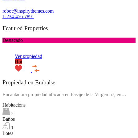
robot@inspirythemes.com
1-234-456-7891
Featured Properties
Destacado
Ver propiedad
Hot
Propiedad en Embalse
Encantadora propiedad ubicada en Pasaje de la Virgen 57, en…
Habitacións
2
Baños
1
Lotes