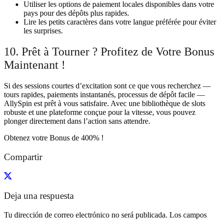
Utiliser les options de paiement locales disponibles dans votre
pays pour des dépôts plus rapides.
Lire les petits caractères dans votre langue préférée pour éviter
les surprises.
10. Prêt à Tourner ? Profitez de Votre Bonus
Maintenant !
Si des sessions courtes d’excitation sont ce que vous recherchez —
tours rapides, paiements instantanés, processus de dépôt facile —
AllySpin est prêt à vous satisfaire. Avec une bibliothèque de slots
robuste et une plateforme conçue pour la vitesse, vous pouvez
plonger directement dans l’action sans attendre.
Obtenez votre Bonus de 400% !
Compartir
Deja una respuesta
Tu dirección de correo electrónico no será publicada.
Los campos