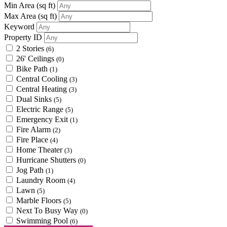
Min Area
(sq ft)
Max Area
(sq ft)
Keyword
Property ID
2 Stories
(6)
26' Ceilings
(0)
Bike Path
(1)
Central Cooling
(3)
Central Heating
(3)
Dual Sinks
(5)
Electric Range
(5)
Emergency Exit
(1)
Fire Alarm
(2)
Fire Place
(4)
Home Theater
(3)
Hurricane Shutters
(0)
Jog Path
(1)
Laundry Room
(4)
Lawn
(5)
Marble Floors
(5)
Next To Busy Way
(0)
Swimming Pool
(6)