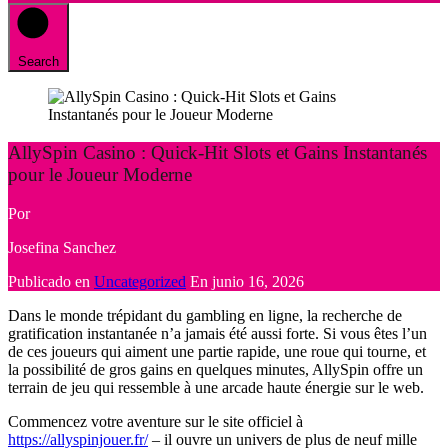
Search
AllySpin Casino : Quick‑Hit Slots et Gains Instantanés
pour le Joueur Moderne
Por
Josefina Sanchez
Publicado en
Uncategorized
En
junio 16, 2026
Dans le monde trépidant du gambling en ligne, la recherche de
gratification instantanée n’a jamais été aussi forte. Si vous êtes l’un
de ces joueurs qui aiment une partie rapide, une roue qui tourne, et
la possibilité de gros gains en quelques minutes, AllySpin offre un
terrain de jeu qui ressemble à une arcade haute énergie sur le web.
Commencez votre aventure sur le site officiel à
https://allyspinjouer.fr/
– il ouvre un univers de plus de neuf mille