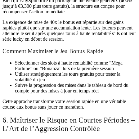
Bien qu’AllySpin offre un package de bienvenue généreux (400%
jusqu’à €3,300 plus tours gratuits), la structure est conçue pour
récompenser l’action immédiate.
La exigence de mise de 40x le bonus est répartie sur des gains
rapides plutôt que sur une accumulation lente. Les joueurs peuvent
atteindre le seuil après quelques tours à haute rentabilité s’ils ont leur
série lucky en début de session.
Comment Maximiser le Jeu Bonus Rapide
Sélectionner des slots à haute rentabilité comme “Mega
Fortune” ou “Bonanza” lors de la première session
Utiliser stratégiquement les tours gratuits pour tester la
volatilité du jeu
Suivre la progression des mises dans le tableau de bord du
compte pour des mises à jour en temps réel
Cette approche transforme votre session rapide en une véritable
course aux bonus sans jouer en marathon.
6. Maîtriser le Risque en Courtes Périodes –
L’Art de l’Aggression Contrôlée